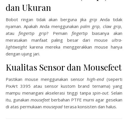
dan Ukuran
Bobot ringan tidak akan berguna jika
grip
Anda tidak
nyaman. Apakah Anda menggunakan
palm grip, claw grip,
atau
fingertip grip
? Pemain
fingertip
biasanya akan
merasakan manfaat paling besar dari mouse
ultra-
lightweight
karena mereka menggerakkan mouse hanya
dengan ujung jari.
Kualitas Sensor dan Mousefeet
Pastikan mouse menggunakan sensor
high-end
(seperti
PixArt 3395 atau sensor kustom brand ternama) yang
mampu menangani akselerasi tinggi tanpa
spin-out
. Selain
itu, gunakan
mousefeet
berbahan PTFE murni agar gesekan
di atas permukaan
mousepad
terasa konsisten dan halus.