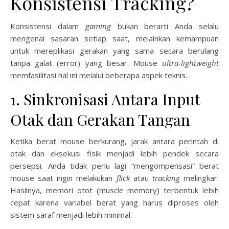
Konsistensi Tracking?
Konsistensi dalam
gaming
bukan berarti Anda selalu
mengenai sasaran setiap saat, melainkan kemampuan
untuk mereplikasi gerakan yang sama secara berulang
tanpa galat (error) yang besar. Mouse
ultra-lightweight
memfasilitasi hal ini melalui beberapa aspek teknis.
1. Sinkronisasi Antara Input
Otak dan Gerakan Tangan
Ketika berat mouse berkurang, jarak antara perintah di
otak dan eksekusi fisik menjadi lebih pendek secara
persepsi. Anda tidak perlu lagi “mengompensasi” berat
mouse saat ingin melakukan
flick
atau
tracking
melingkar.
Hasilnya, memori otot (muscle memory) terbentuk lebih
cepat karena variabel berat yang harus diproses oleh
sistem saraf menjadi lebih minimal.