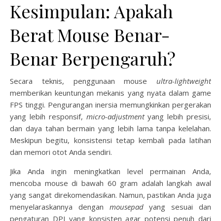
Kesimpulan: Apakah
Berat Mouse Benar-
Benar Berpengaruh?
Secara teknis, penggunaan mouse
ultra-lightweight
memberikan keuntungan mekanis yang nyata dalam game
FPS tinggi. Pengurangan inersia memungkinkan pergerakan
yang lebih responsif,
micro-adjustment
yang lebih presisi,
dan daya tahan bermain yang lebih lama tanpa kelelahan.
Meskipun begitu, konsistensi tetap kembali pada latihan
dan memori otot Anda sendiri.
Jika Anda ingin meningkatkan level permainan Anda,
mencoba mouse di bawah 60 gram adalah langkah awal
yang sangat direkomendasikan. Namun, pastikan Anda juga
menyelaraskannya dengan
mousepad
yang sesuai dan
pengaturan DPI yang konsisten agar potensi penuh dari