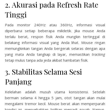
2. Akurasi pada Refresh Rate
Tinggi
Pada monitor 240Hz atau 360Hz, informasi visual
diperbarui setiap beberapa milidetik. Jika mouse Anda
terlalu berat, respon fisik Anda mungkin tertinggal di
belakang informasi visual yang Anda lihat. Mouse ringan
memungkinkan tangan Anda bergerak selaras dengan apa
yang mata Anda tangkap di layar, memastikan
tracking
tetap mulus tanpa ada jeda akibat hambatan fisik.
3. Stabilitas Selama Sesi
Panjang
Kelelahan adalah musuh utama konsistensi. Setelah
bermain selama 4 hingga 5 jam, otot tangan akan mulai
mengalami tremor kecil. Mouse berat akan memperparah
kondisi ini, menyebabkan bidikan menjadi goyah. Namun,