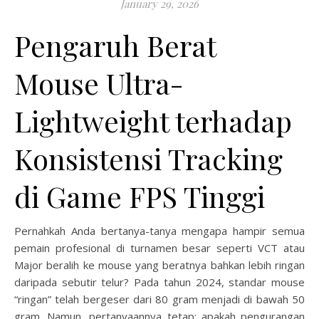
January 29, 2026
Pengaruh Berat
Mouse Ultra-
Lightweight terhadap
Konsistensi Tracking
di Game FPS Tinggi
Pernahkah Anda bertanya-tanya mengapa hampir semua
pemain profesional di turnamen besar seperti VCT atau
Major beralih ke mouse yang beratnya bahkan lebih ringan
daripada sebutir telur? Pada tahun 2024, standar mouse
“ringan” telah bergeser dari 80 gram menjadi di bawah 50
gram. Namun, pertanyaannya tetap: apakah pengurangan