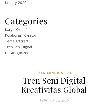
January 2026
Categories
Karya Kreatif
Kolaborasi Kreator
Tema Artcraft
Tren Seni Digital
Uncategorized
TREN SENI DIGITAL
Tren Seni Digital
Kreativitas Global
February 22, 2026