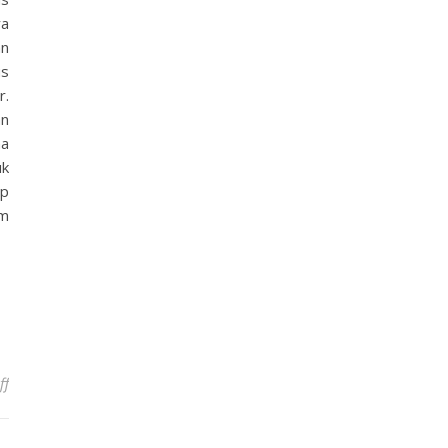
ya
an
us
r.
an
ma
k
ep
am
on Tema Artcraft Inspirasi Kreatif
ff