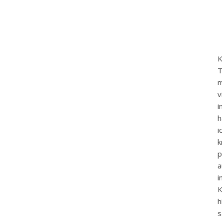
K
T
m
v
i
h
i
k
p
a
i
K
h
s