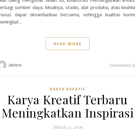
kan saling mengenal. Selain itu, kolaborasi memungkinkan kreat
erbagi sumber daya. Misalnya, studio, alat produksi, atau keahli
husus dapat dimanfaatkan bersama, sehingga kualitas kont
eningkat…
READ MORE
admin
Comments O
KARYA KREATIF
Karya Kreatif Terbaru
Meningkatkan Inspirasi
March 13, 2026