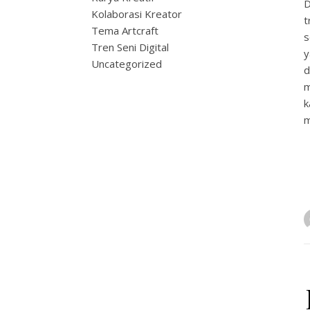
D
Kolaborasi Kreator
t
Tema Artcraft
s
Tren Seni Digital
y
Uncategorized
d
m
k
m