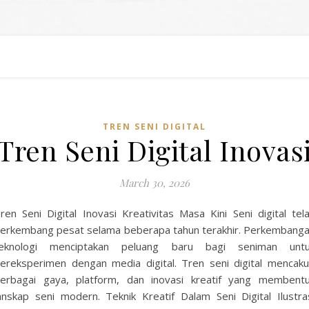
TREN SENI DIGITAL
Tren Seni Digital Inovas
March 30, 2026
ren Seni Digital Inovasi Kreativitas Masa Kini Seni digital tel
erkembang pesat selama beberapa tahun terakhir. Perkembang
eknologi menciptakan peluang baru bagi seniman unt
ereksperimen dengan media digital. Tren seni digital mencak
erbagai gaya, platform, dan inovasi kreatif yang membent
anskap seni modern. Teknik Kreatif Dalam Seni Digital Ilustra