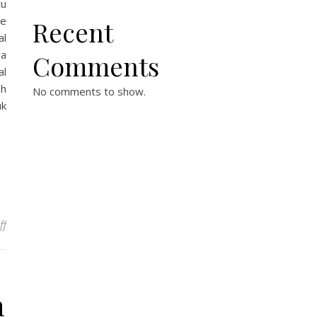
tu
re
Recent
al
ya
Comments
al
ah
No comments to show.
uk
on Tren Seni Digital Inovasi
ff
n