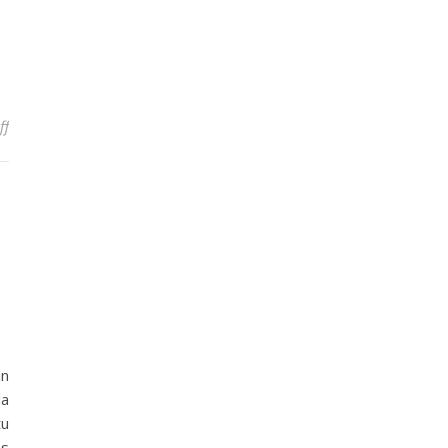
on Karya Kreatif Tingkatkan Inspirasi
ff
an
da
tu
as