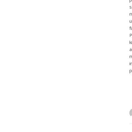
s
m
u
f
P
k
m
i
p