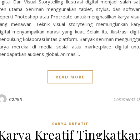
igital Dan Visual Storytelling Ilustrasi digital menjadi salah sa
ren utama. Seniman menggunakan tablet, stylus, dan softwa
eperti Photoshop atau Procreate untuk menghasilkan karya visu
ang menawan. Teknik visual storytelling memungkinkan kar
igital menyampaikan narasi yang kuat. Selain itu, ilustrasi digit
endukung kolaborasi lintas platform. Banyak seniman mengungg
arya mereka di media sosial atau marketplace digital unt
endapatkan audiens global. Animasi…
READ MORE
admin
Comments O
KARYA KREATIF
Karya Kreatif Tingkatka